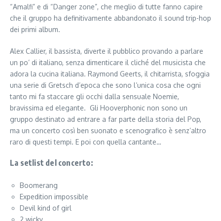
“Amalfi” e di “Danger zone”, che meglio di tutte fanno capire
che il gruppo ha definitivamente abbandonato il sound trip-hop
dei primi album.
Alex Callier, il bassista, diverte il pubblico provando a parlare
un po’ di italiano, senza dimenticare il cliché del musicista che
adora la cucina italiana. Raymond Geerts, il chitarrista, sfoggia
una serie di Gretsch d’epoca che sono l’unica cosa che ogni
tanto mi fa staccare gli occhi dalla sensuale Noemie,
bravissima ed elegante. Gli Hooverphonic non sono un
gruppo destinato ad entrare a far parte della storia del Pop,
ma un concerto così ben suonato e scenografico è senz’altro
raro di questi tempi. E poi con quella cantante…
La setlist del concerto:
Boomerang
Expedition impossible
Devil kind of girl
2 wicky