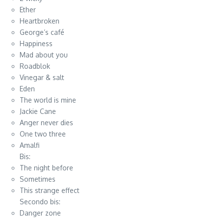
Ether
Heartbroken
George’s café
Happiness
Mad about you
Roadblok
Vinegar & salt
Eden
The world is mine
Jackie Cane
Anger never dies
One two three
Amalfi
Bis:
The night before
Sometimes
This strange effect
Secondo bis:
Danger zone