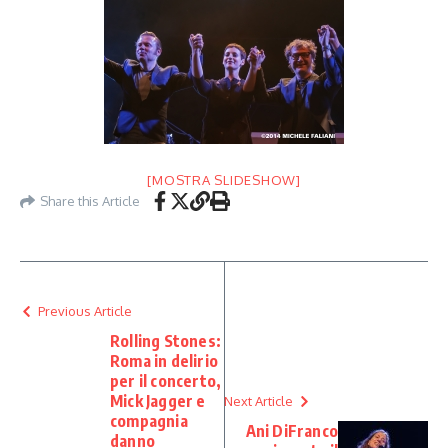
[MOSTRA SLIDESHOW]
Share this Article
Previous Article
Rolling Stones:
Roma in delirio
per il concerto,
Mick Jagger e
Next Article
compagnia
Ani DiFranco
danno