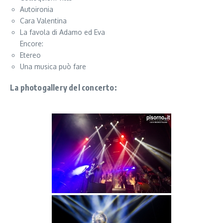
Autoironia
Cara Valentina
La favola di Adamo ed Eva
Encore:
Etereo
Una musica può fare
La photogallery del concerto: