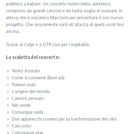
pubblico a ballare. Un concerto molto bello, autentico,
composto da grandi canzoni e da tanta voglia di suonare, in
attesa che il vulcanico Max torni per presentare il suo nuovo
progetto. Che sicuramente sarà all’altezza di quelli usciti fino
ad ora.
Grazie al Cage e a OTR Live per l’ospitalità.
La scaletta del concerto:
Vento d’estate
Come si conviene (Bom pà)
Raduni ovali
L’origine del mondo
L’amore pensato
Nel verde
Comunque vada
Due apparecchi cosmici per la trasformazione del cibo
Casi ciclici
Colloquium vitæ