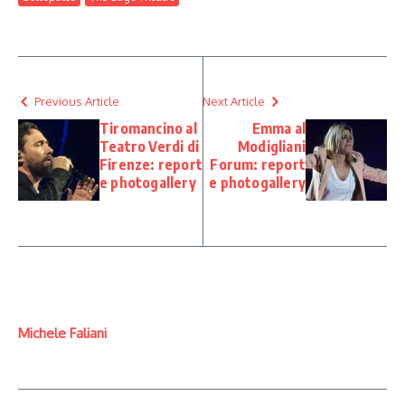
Previous Article
Next Article
Tiromancino al
Emma al
Teatro Verdi di
Modigliani
Firenze: report
Forum: report
e photogallery
e photogallery
Michele Faliani