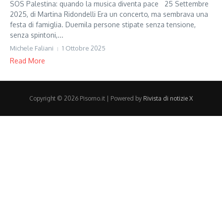
SOS Palestina: quando la musica diventa pace 25 Settembre
2025, di Martina Ridondelli Era un concerto, ma sembrava una
festa di famiglia. Duemila persone stipate senza tensione,
senza spintoni,...
Michele Faliani
1 Ottobre 2025
Read More
Copyright © 2026 Pisorno.it | Powered by
Rivista di notizie X