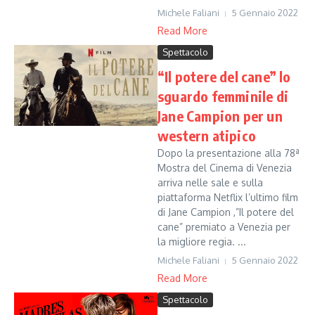
Michele Faliani
5 Gennaio 2022
Read More
Spettacolo
“Il potere del cane” lo
sguardo femminile di
Jane Campion per un
western atipico
Dopo la presentazione alla 78ª
Mostra del Cinema di Venezia
arriva nelle sale e sulla
piattaforma Netflix l’ultimo film
di Jane Campion ,”Il potere del
cane” premiato a Venezia per
la migliore regia. ...
Michele Faliani
5 Gennaio 2022
Read More
Spettacolo