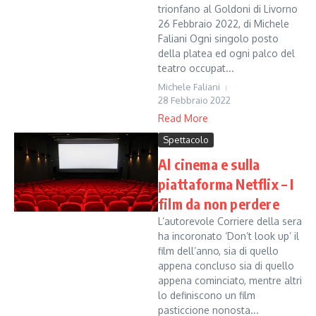
trionfano al Goldoni di Livorno
26 Febbraio 2022, di Michele
Faliani Ogni singolo posto
della platea ed ogni palco del
teatro occupat...
Michele Faliani
28 Febbraio 2022
Read More
Spettacolo
Al cinema e sulla
piattaforma Netflix – I
film da non perdere
L’autorevole Corriere della sera
ha incoronato ‘Don’t look up’ il
film dell’anno, sia di quello
appena concluso sia di quello
appena cominciato, mentre altri
lo definiscono un film
pasticcione nonosta...