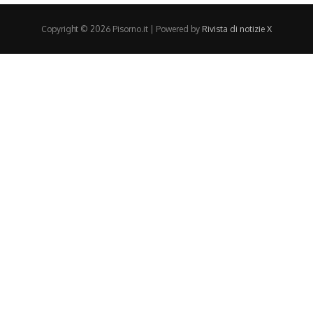
Copyright © 2026 Pisorno.it | Powered by
Rivista di notizie X