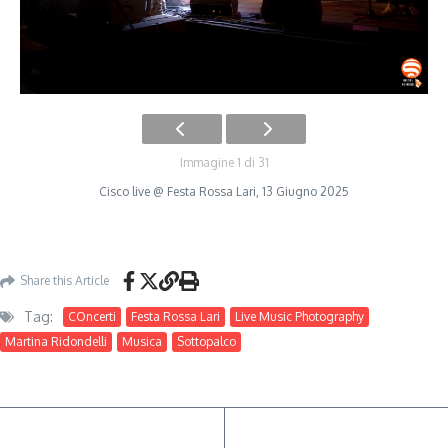
Immagine 1 di 31
Cisco live @ Festa Rossa Lari, 13 Giugno 2025
Share this Article
Tag:
COncerti
Festa Rossa Lari
Live Music Photography
Martina Ridondelli
Musica
Sottopalco