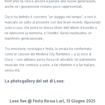
trent’anni fa, riesca ancora a parlare alle nuove generazioni,
anche se i giovanissimi restano poco rappresentati.
Cisco ha definito il concerto “un viaggio nel tempo”, e non è
mancato un salto al presente con due brani recenti:
Riportando
tutto a casa
, che porta lo stesso titolo dell’album d’esordio e
ne ripercorre la memoria, e l’inedito
Siamo moltitudine
, un
manifesto generazionale.
Tra emozione, nostalgia e festa, la serata ha confermato
come le canzoni dei Modena City Ramblers – e la voce di
Cisco – non abbiano perso forza né attualità. Un patrimonio
musicale che continua a unire, a far riflettere e a far ballare,
senza età.
La photogallery del set di Loox:
Loox live @ Festa Rossa Lari, 13 Giugno 2025