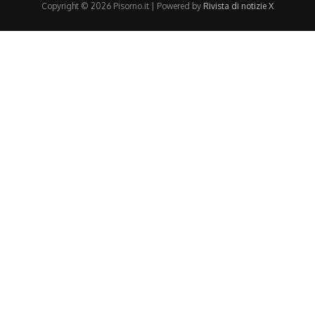
Copyright © 2026 Pisorno.it | Powered by
Rivista di notizie X