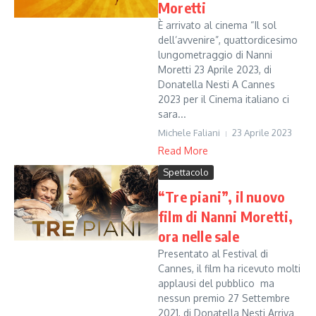
Moretti
È arrivato al cinema “Il sol
dell’avvenire”, quattordicesimo
lungometraggio di Nanni
Moretti 23 Aprile 2023, di
Donatella Nesti A Cannes
2023 per il Cinema italiano ci
sara...
Michele Faliani
23 Aprile 2023
Read More
Spettacolo
“Tre piani”, il nuovo
film di Nanni Moretti,
ora nelle sale
Presentato al Festival di
Cannes, il film ha ricevuto molti
applausi del pubblico ma
nessun premio 27 Settembre
2021, di Donatella Nesti Arriva