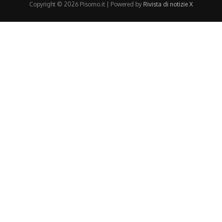
Copyright © 2026 Pisorno.it | Powered by
Rivista di notizie X