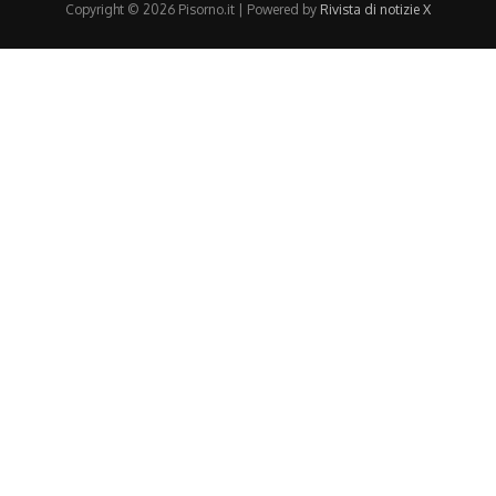
Copyright © 2026 Pisorno.it | Powered by
Rivista di notizie X