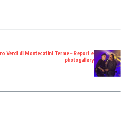
tro Verdi di Montecatini Terme – Report e
photogallery