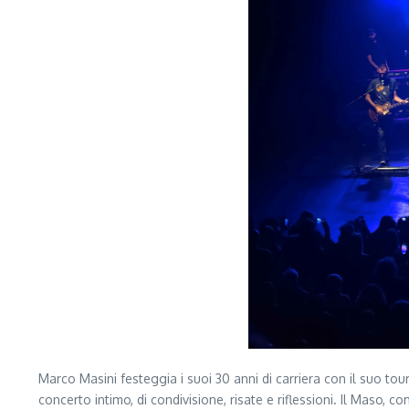
Marco Masini festeggia i suoi 30 anni di carriera con il suo tou
concerto intimo, di condivisione, risate e riflessioni. Il Maso