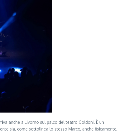
rriva anche a Livorno sul palco del teatro Goldoni. È un
lmente sia, come sottolinea lo stesso Marco, anche fisicamente,