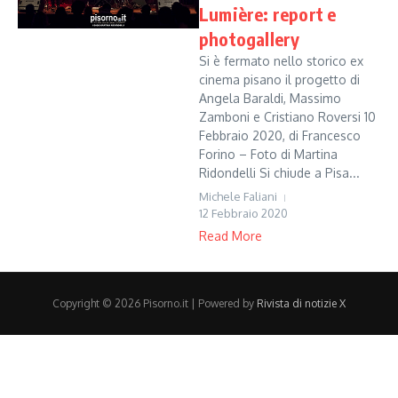
Lumière: report e
photogallery
Si è fermato nello storico ex
cinema pisano il progetto di
Angela Baraldi, Massimo
Zamboni e Cristiano Roversi 10
Febbraio 2020, di Francesco
Forino – Foto di Martina
Ridondelli Si chiude a Pisa...
Michele Faliani
12 Febbraio 2020
Read More
Copyright © 2026 Pisorno.it | Powered by
Rivista di notizie X