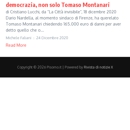
democrazia, non solo Tomaso Montanari
di Cristiano Lucchi, da “La Città invisibile”, 18 dicembre 2020
Dario Nardella, al momento sindaco di Firenze, ha querelato
Tomaso Montanari chiedendo 165.000 euro di danni per aver
detto quello che o...
Michele Faliani
24 Dicembre 2020
Read More
Copyright © 2026 Pisorno.it | Powered by
Rivista di notizie X