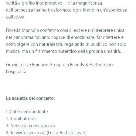
verità e graffio interpretativo – e la magnificenza
dell’orchestra hanno trasformato ogni brano in un’esperienza
collettiva.
Fiorella Mannoia conferma così di essere un’interprete unica
nel panorama italiano: capace di emozionare, far riflettere e
coinvolgere con naturalezza, regalando al pubblico non solo
musica, ma un frammento autentico della propria umanità.
Grazie a Live Emotion Group e a Friends & Partners per
l’ospitalità.
La scaletta del concerto:
1. Caffè nero bollente
2. Combattente
3. Nessuna conseguenza
4. Io vivrò (senza te) (Lucio Battisti cover)