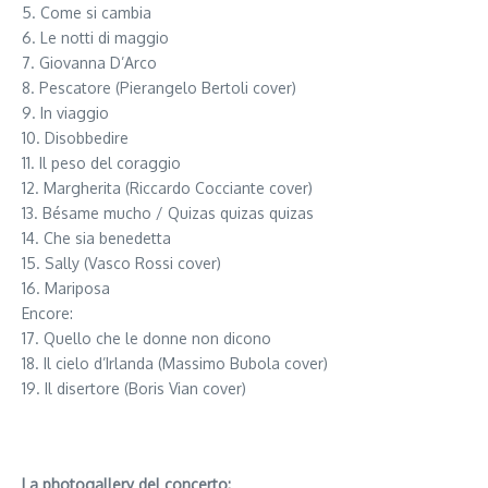
5. Come si cambia
6. Le notti di maggio
7. Giovanna D’Arco
8. Pescatore (Pierangelo Bertoli cover)
9. In viaggio
10. Disobbedire
11. Il peso del coraggio
12. Margherita (Riccardo Cocciante cover)
13. Bésame mucho / Quizas quizas quizas
14. Che sia benedetta
15. Sally (Vasco Rossi cover)
16. Mariposa
Encore:
17. Quello che le donne non dicono
18. Il cielo d’Irlanda (Massimo Bubola cover)
19. Il disertore (Boris Vian cover)
La photogallery del concerto: