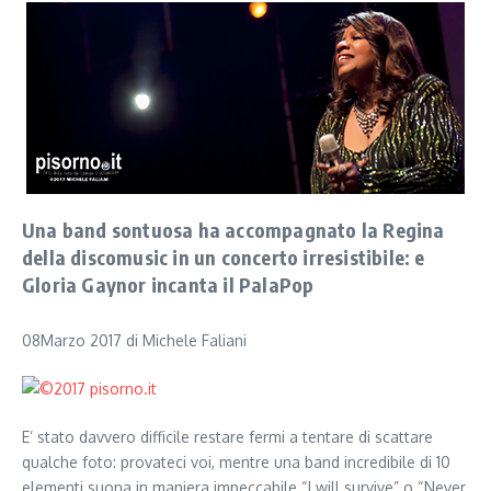
Una band sontuosa ha accompagnato la Regina
della discomusic in un concerto irresistibile: e
Gloria Gaynor incanta il PalaPop
08Marzo 2017 di Michele Faliani
E’ stato davvero difficile restare fermi a tentare di scattare
qualche foto: provateci voi, mentre una band incredibile di 10
elementi suona in maniera impeccabile “I will survive” o “Never