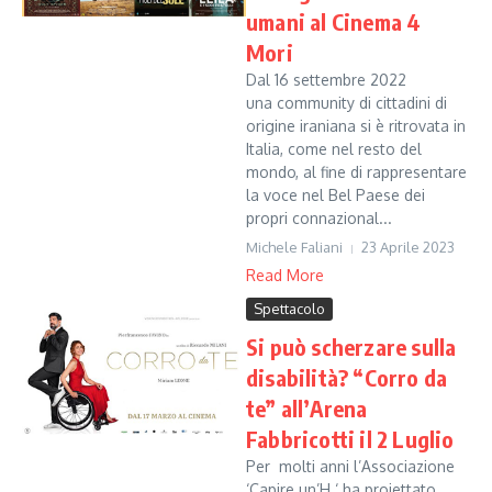
umani al Cinema 4
Mori
Dal 16 settembre 2022
una community di cittadini di
origine iraniana si è ritrovata in
Italia, come nel resto del
mondo, al fine di rappresentare
la voce nel Bel Paese dei
propri connazional...
Michele Faliani
23 Aprile 2023
Read More
Spettacolo
Si può scherzare sulla
disabilità? “Corro da
te” all’Arena
Fabbricotti il 2 Luglio
Per molti anni l’Associazione
‘Capire un’H ‘ ha proiettato