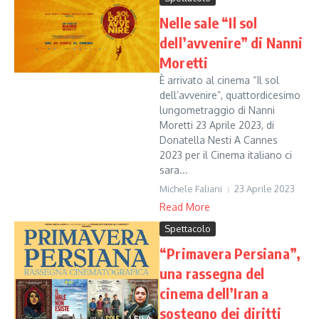
Nelle sale “Il sol
dell’avvenire” di Nanni
Moretti
È arrivato al cinema “Il sol
dell’avvenire”, quattordicesimo
lungometraggio di Nanni
Moretti 23 Aprile 2023, di
Donatella Nesti A Cannes
2023 per il Cinema italiano ci
sara...
Michele Faliani
23 Aprile 2023
Read More
Spettacolo
“Primavera Persiana”,
una rassegna del
cinema dell’Iran a
sostegno dei diritti