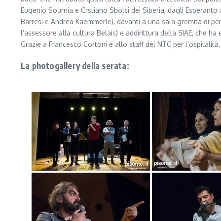
Eugenio Sournia e Crstiano Sbolci dei Siberia, dagli Esperanto 
Barresi e Andrea Kaemmerle), davanti a una sala gremita di per
l’assessore alla cultura Belais) e addirittura della SIAE, che 
Grazie a Francesco Cortoni e allo staff del NTC per l’ospitalità.
La photogallery della serata: