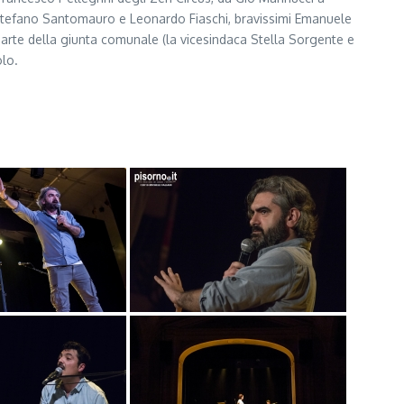
ci, Stefano Santomauro e Leonardo Fiaschi, bravissimi Emanuele
parte della giunta comunale (la vicesindaca Stella Sorgente e
olo.