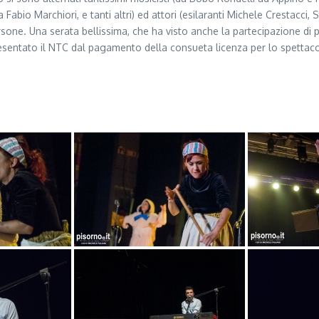
a Fabio Marchiori, e tanti altri) ed attori (esilaranti Michele Crestac
sone. Una serata bellissima, che ha visto anche la partecipazione di 
ha esentato il NTC dal pagamento della consueta licenza per lo spettac