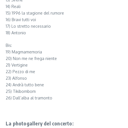
14) Reali
15) 1996 la stagione del rumore
16) Bravi tutti voi
17) Lo stretto necessario
18) Antonio
Bis:
19) Magmamemoria
20) Non me ne frega niente
21) Vertigine
22) Pezzo di me
23) Alfonso
24) Andrà tutto bene
25) Tikibombom
26) Dall’alba al tramonto
La photogallery del concerto: