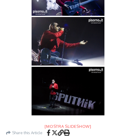
[MOSTRA SLIDESHOW]
Share this Article