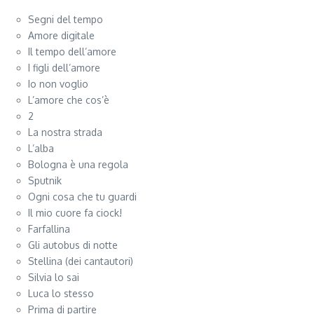
Segni del tempo
Amore digitale
Il tempo dell’amore
I figli dell’amore
Io non voglio
L’amore che cos’è
2
La nostra strada
L’alba
Bologna è una regola
Sputnik
Ogni cosa che tu guardi
Il mio cuore fa ciock!
Farfallina
Gli autobus di notte
Stellina (dei cantautori)
Silvia lo sai
Luca lo stesso
Prima di partire