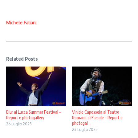
Michele Faliani
Related Posts
Blur al Lucca Summer Festival –
Vinicio Capossela al Teatro
Report e photogallery
Romano di Fiesole – Report e
photogal ...
26 Luglio 2023
23 Luglio 2023