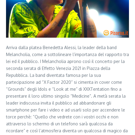
Arriva dalla platea Benedetta Alessi, la leader della band
Melancholia, come a sottolineare l’importanza del rapporto tra
lei ed il pubblico. I Melancholia aprono così il concerto per la
seconda serata di Effetto Venezia 2021 in Piazza della
Repubblica. La band diventata famosa per la sua
partecipazione ad “X Factor 2020” si cimenta in cover come
“Grounds” degli Idols e “Look at me” di XXXTentation fino a
presentare il loro ultimo singolo “Medicine”. A metà serata la
leader indiscussa invita il pubblico ad abbandonare gli
smartphone per fare i video e ad usarli solo per accendere le
torce perchè: “Quello che vedrete con i vostri occhi e non
attraverso lo schermo di un telefono sarà qualcosa da
ricordare” e così l’atmosfera diventa un qualcosa di magico da