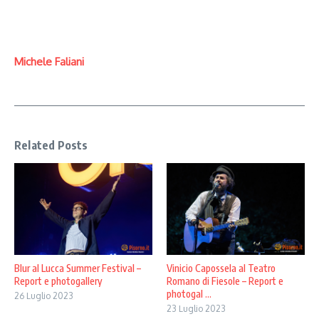
Michele Faliani
Related Posts
Blur al Lucca Summer Festival –
Vinicio Capossela al Teatro
Report e photogallery
Romano di Fiesole – Report e
photogal ...
26 Luglio 2023
23 Luglio 2023