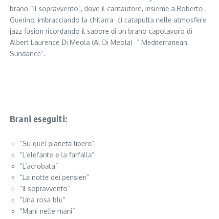
brano “Il sopravvento”, dove il cantautore, insieme a Roberto
Guerino, imbracciando la chitarra ci catapulta nelle atmosfere
jazz fusion ricordando il sapore di un brano capolavoro di
Albert Laurence Di Meola (Al Di Meola) “ Mediterranean
Sundance”.
Brani eseguiti:
“Su quel pianeta libero”
“L’elefante e la farfalla”
“L’acrobata”
“La notte dei pensieri”
“Il sopravvento”
“Una rosa blu”
“Mani nelle mani”