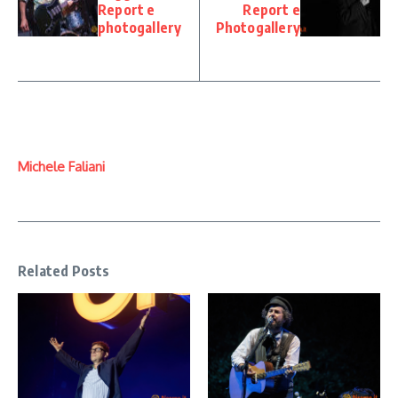
Report e
Report e
photogallery
Photogallery
Michele Faliani
Related Posts