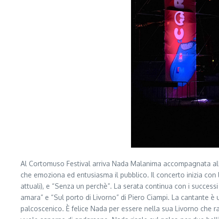
Al Cortomuso Festival arriva Nada Malanima accompagnata alla 
che emoziona ed entusiasma il pubblico. Il concerto inizia con
attuali), e “Senza un perchè”. La serata continua con i succ
amara” e “Sul porto di Livorno” di Piero Ciampi. La cantante è 
palcoscenico. È felice Nada per essere nella sua Livorno che r