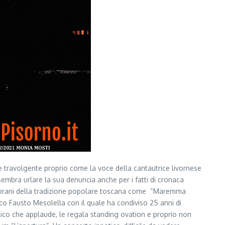
 travolgente proprio come la voce della cantautrice livornese
embra urlare la sua denuncia anche per i fatti di cronaca
so brani della tradizione popolare toscana come “Maremma
ico Fausto Mesolella con il quale ha condiviso 25 anni di
lico che applaude, le regala standing ovation e proprio non