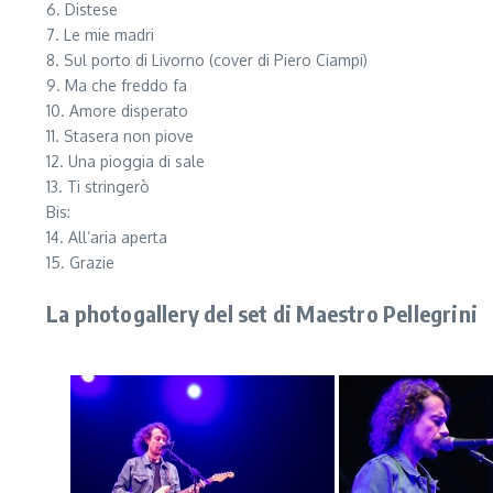
6. Distese
7. Le mie madri
8. Sul porto di Livorno (cover di Piero Ciampi)
9. Ma che freddo fa
10. Amore disperato
11. Stasera non piove
12. Una pioggia di sale
13. Ti stringerò
Bis:
14. All’aria aperta
15. Grazie
La photogallery del set di Maestro Pellegrini