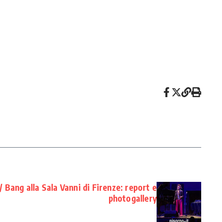
 / Bang alla Sala Vanni di Firenze: report e
photogallery