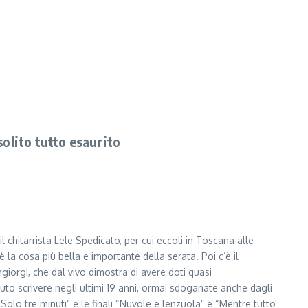
olito tutto esaurito
l chitarrista Lele Spedicato, per cui eccoli in Toscana alle
è la cosa più bella e importante della serata. Poi c’è il
angiorgi, che dal vivo dimostra di avere doti quasi
puto scrivere negli ultimi 19 anni, ormai sdoganate anche dagli
“Solo tre minuti” e le finali “Nuvole e lenzuola” e “Mentre tutto