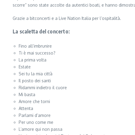
scorre” sono state accolte da autentici boati, e hanno dimostra
Grazie a bitconcerti e a Live Nation Italia per l’ospitalità.
La scaletta del concerto:
Fino all’imbrunire
Ti è mai successo?
La prima volta
Estate
Sei tu la mia città
Il posto dei santi
Ridammi indietro il cuore
Mi basta
Amore che torni
Attenta
Parlami d’amore
Per uno come me
L’amore qui non passa