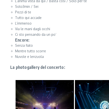
L’anima vista da qui / Basta così / Solo per te
Solo3min / Sei
Pezzi di te
Tutto qui accade
L’immenso
Via le mani dagli occhi
Ci sto pensando da un po’
Encore:
Senza fiato
Mentre tutto scorre
Nuvole e lenzuola
La photogallery del concerto: