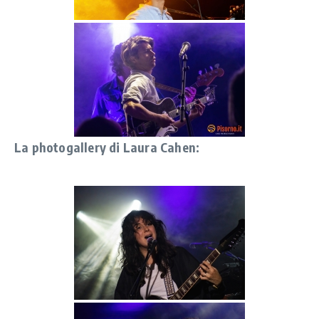
La photogallery di Laura Cahen: