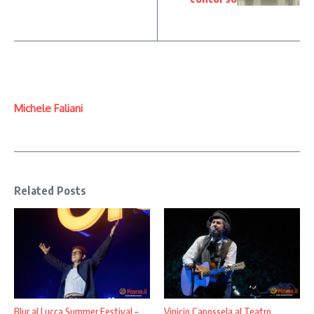
Michele Faliani
Related Posts
Blur al Lucca Summer Festival –
Vinicio Capossela al Teatro