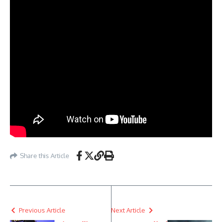
Share this Article
Previous Article
Next Article