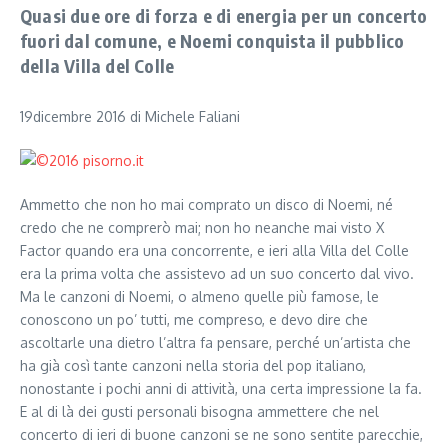
Quasi due ore di forza e di energia per un concerto
fuori dal comune, e Noemi conquista il pubblico
della Villa del Colle
19dicembre 2016 di Michele Faliani
Ammetto che non ho mai comprato un disco di Noemi, né
credo che ne comprerò mai; non ho neanche mai visto X
Factor quando era una concorrente, e ieri alla Villa del Colle
era la prima volta che assistevo ad un suo concerto dal vivo.
Ma le canzoni di Noemi, o almeno quelle più famose, le
conoscono un po’ tutti, me compreso, e devo dire che
ascoltarle una dietro l’altra fa pensare, perché un’artista che
ha già così tante canzoni nella storia del pop italiano,
nonostante i pochi anni di attività, una certa impressione la fa.
E al di là dei gusti personali bisogna ammettere che nel
concerto di ieri di buone canzoni se ne sono sentite parecchie,