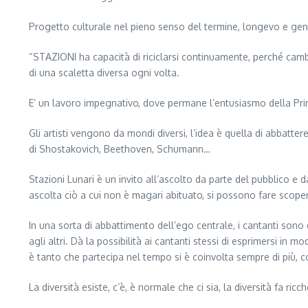
Progetto culturale nel pieno senso del termine, longevo e gener
“STAZIONI ha capacità di riciclarsi continuamente, perché cambian
di una scaletta diversa ogni volta.
E’ un lavoro impegnativo, dove permane l’entusiasmo della Pr
Gli artisti vengono da mondi diversi, l’idea è quella di abbatte
di Shostakovich, Beethoven, Schumann…
Stazioni Lunari è un invito all’ascolto da parte del pubblico e d
ascolta ciò a cui non è magari abituato, si possono fare scoper
In una sorta di abbattimento dell’ego centrale, i cantanti sono
agli altri. Dà la possibilità ai cantanti stessi di esprimersi in
è tanto che partecipa nel tempo si è coinvolta sempre di più, c
La diversità esiste, c’è, è normale che ci sia, la diversità fa r