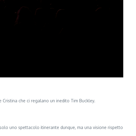
e Cristina che ci regalano un inedito Tim Buckley.
n solo uno spettacolo itinerante dunque, ma una visione rispetto