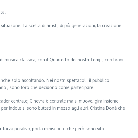
ta.
ituazone. La scelta di artisti, di più generazioni, la creazione
di musica classica, con il Quartetto dei nostri Tempi, con brani
i anche solo ascoltando. Nei nostri spettacoli il pubblico
 hanno , sono loro che decidono come partecipare.
leader centrale; Ginevra è centrale ma si muove, gira insieme
 per indole si sono buttati in mezzo agli altri, Cristina Donà che
r forza positivo, porta miniscontri che però sono vita.