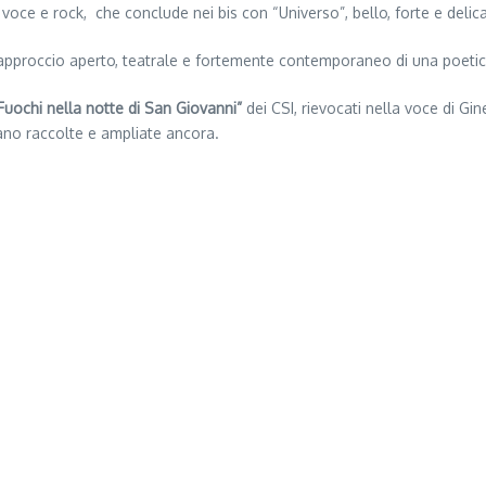
voce e rock, che conclude nei bis con “Universo”, bello, forte e delic
approccio aperto, teatrale e fortemente contemporaneo di una poetica 
Fuochi nella notte di San Giovanni”
dei CSI, rievocati nella voce di Gi
ano raccolte e ampliate ancora.
)