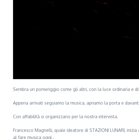
Sembra un pomeriggio come gli altri, con la luce ordinaria e dis
Appena arrivati seguiamo la musica, apriamo la porta e davanti a
Con affabilità si organizzano per la nostra intervista.
Francesco Magnelli, quale ideatore di STAZIONI LUNARI, inizia a
al fare musica oggi .