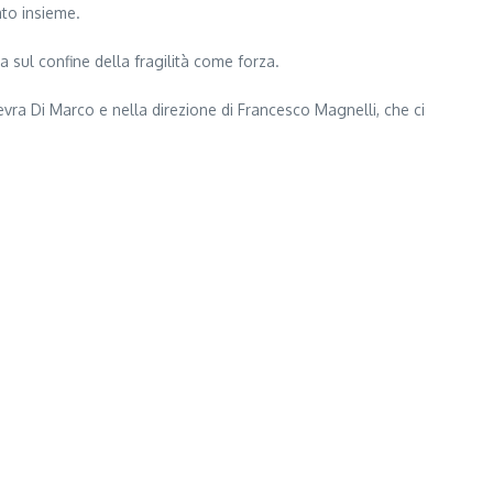
ato insieme.
sul confine della fragilità come forza.
nevra Di Marco e nella direzione di Francesco Magnelli, che ci