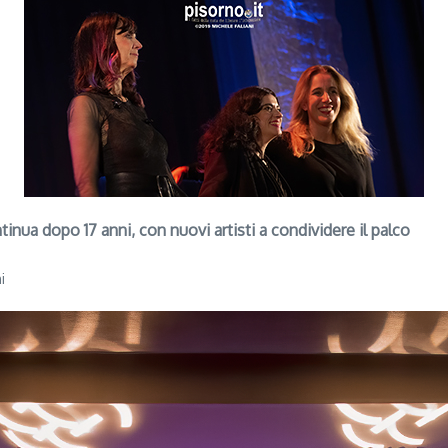
inua dopo 17 anni, con nuovi artisti a condividere il palco
i