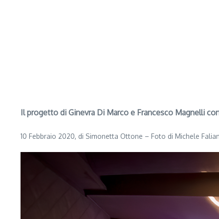
Il progetto di Ginevra Di Marco e Francesco Magnelli cont
10 Febbraio 2020, di Simonetta Ottone – Foto di Michele Falian