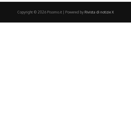
Copyright © 2026 Pisorno.it | Powered by
Rivista di notizie X