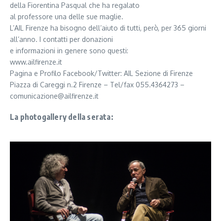
della Fiorentina Pasqual che ha regalato
al professore una delle sue maglie.
L’AIL Firenze ha bisogno dell’aiuto di tutti, però, per 365 giorni
all’anno. I contatti per donazioni
e informazioni in genere sono questi:
www.ailfirenze.it
Pagina e Profilo Facebook/Twitter: AIL Sezione di Firenze
Piazza di Careggi n.2 Firenze – Tel/fax 055.4364273 –
comunicazione@ailfirenze.it
La photogallery della serata: