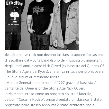
dell’alternative rock non devono lasciarsi scappare l’occasione
di ascoltare dal vivo la band di uno dei musicisti più importanti
degli ultimi anni, ovvero Nick Oliveri (ex bassista dei Queens Of
The Stone Age e dei Kyuss), che arriva in Italia per promuovere
il nuovo album di imminente uscita.
I Mondo Generator sono nati nel 1997 grazie al bassista /
cantante dei Queens of the Stone Age Nick Oliveri.
Inizialmente inteso come un progetto solista / laterale,
l’album “Cocaine Rodeo”, ormai diventato un classico, è stato
registrato nello stesso anno, ma è stato archiviato fino a