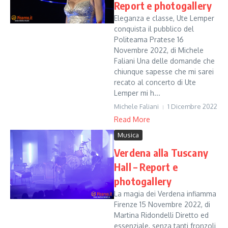
Report e photogallery
Eleganza e classe, Ute Lemper
conquista il pubblico del
Politeama Pratese 16
Novembre 2022, di Michele
Faliani Una delle domande che
chiunque sapesse che mi sarei
recato al concerto di Ute
Lemper mi h...
Michele Faliani
1 Dicembre 2022
Read More
Musica
Verdena alla Tuscany
Hall – Report e
photogallery
La magia dei Verdena infiamma
Firenze 15 Novembre 2022, di
Martina Ridondelli Diretto ed
essenziale, senza tanti fronzoli