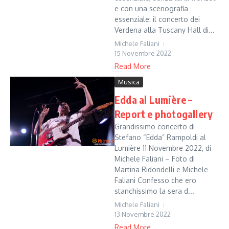
e con una scenografia
essenziale: il concerto dei
Verdena alla Tuscany Hall di...
Michele Faliani
15 Novembre 2022
Read More
Musica
Edda al Lumière –
Report e photogallery
Grandissimo concerto di
Stefano “Edda” Rampoldi al
Lumière 11 Novembre 2022, di
Michele Faliani – Foto di
Martina Ridondelli e Michele
Faliani Confesso che ero
stanchissimo la sera d...
Michele Faliani
13 Novembre 2022
Read More