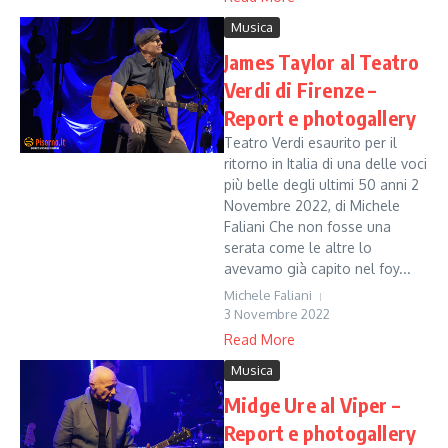
Musica
James Taylor al Teatro
Verdi di Firenze –
Report e photogallery
Teatro Verdi esaurito per il
ritorno in Italia di una delle voci
più belle degli ultimi 50 anni 2
Novembre 2022, di Michele
Faliani Che non fosse una
serata come le altre lo
avevamo già capito nel foy...
Michele Faliani
3 Novembre 2022
Read More
Musica
Midge Ure al Viper –
Report e photogallery