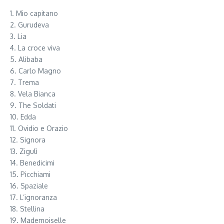
1. Mio capitano
2. Gurudeva
3. Lia
4. La croce viva
5. Alibaba
6. Carlo Magno
7. Trema
8. Vela Bianca
9. The Soldati
10. Edda
11. Ovidio e Orazio
12. Signora
13. Zigulì
14. Benedicimi
15. Picchiami
16. Spaziale
17. L’ignoranza
18. Stellina
19. Mademoiselle