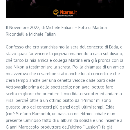
11 Novembre 2022, di Michele Faliani – Foto di Martina
Ridondelli e Michele Faliani
Confesso che ero stanchissimo la sera del concerto di Edda, e
stavo quasi far vincere la pigrizia rimanendo a casa sul divano,
ché tanto la mia amica e collega Martina era già pronta con la
sua Nikon a testimoniare la serata. Poi la chiamata di un amico
mi avvertiva che ci sarebbe stato anche lui al concerto, e che
c’era tempo anche per una cenetta veloce dalle parti delle
Vettovaglie prima dello spettacolo; non avrei potuto fare
scelta migliore che prendere il mio fidato scooter ed andare a
Pisa, perché oltre a un ottimo piatto da “Primo” mi sono
gustato uno dei concerti più ganzi degli ultimi tempi. Edda
(cioè Stefano Rampoldi, un passato nei Ritmo Tribale e un
presente luminoso fatto di 6 album da solista e uno insieme a
Gianni Maroccolo, produttore dell’ultimo “Illusion”) fa già