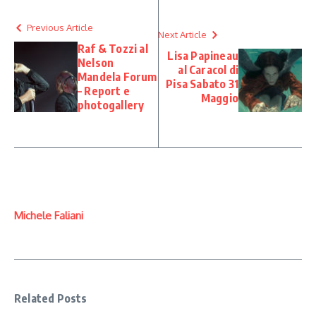
Previous Article
Next Article
Raf & Tozzi al
Lisa Papineau
Nelson
al Caracol di
Mandela Forum
Pisa Sabato 31
– Report e
Maggio
photogallery
Michele Faliani
Related Posts