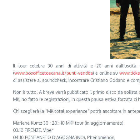
Il tour celebra 30 anni di attività e 20 anni dall’uscita
(
www.boxofficetoscana.it/punti-vendita
) e online su
www.ticke
di assistere al soundcheck, incontrare Cristiano Godano e com
Non è tutto. A breve verrà pubblicato il primo disco da solista 
MK, ho fatto le registrazioni, in questa pausa estiva forzata c
Chi sceglierà la “MK total experience” potrà ascoltare in antep
Marlene Kuntz 30 : 20 : 10 MK² tour (in aggiornamento)
03.10 FIRENZE, Viper
04.10 FONTANETO D’AGOGNA (NO), Phenomenon,