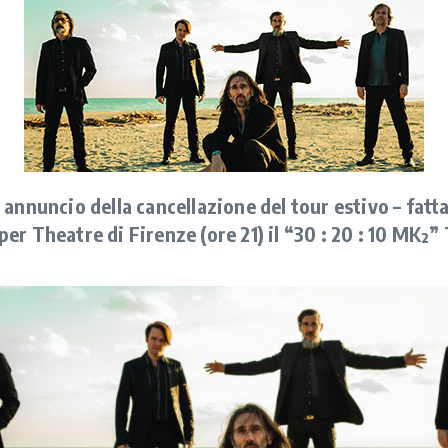
annuncio della cancellazione del tour estivo – fatt
iper Theatre di Firenze (ore 21) il “30 : 20 : 10 MK²