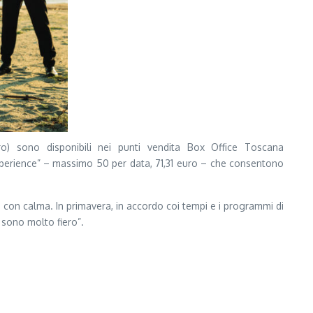
uro) sono disponibili nei punti vendita Box Office Toscana
l experience” – massimo 50 per data, 71,31 euro – che consentono
a, con calma. In primavera, in accordo coi tempi e i programmi di
 sono molto fiero”.