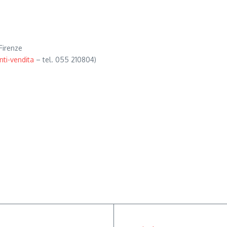
Firenze
ti-vendita
– tel. 055 210804)