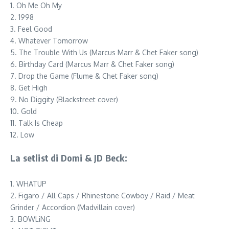
1. Oh Me Oh My
2. 1998
3. Feel Good
4. Whatever Tomorrow
5. The Trouble With Us (Marcus Marr & Chet Faker song)
6. Birthday Card (Marcus Marr & Chet Faker song)
7. Drop the Game (Flume & Chet Faker song)
8. Get High
9. No Diggity (Blackstreet cover)
10. Gold
11. Talk Is Cheap
12. Low
La setlist di Domi & JD Beck:
1. WHATUP
2. Figaro / All Caps / Rhinestone Cowboy / Raid / Meat
Grinder / Accordion (Madvillain cover)
3. BOWLiNG