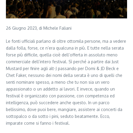
26 Giugno 2023, di Michele Faliani
Le fonti ufficiali parlano di oltre ottomila persone, ma a vedere
dalla folla, forse, ce n’era qualcuna in più. E tutte nella serata
forse più difficile, quella cioè dell’offerta in assoluto meno
commerciale dell’intero festival. Sì perché a partire dai Just
Mustard per finire agli alt-J passando per Domi & JD Beck e
Chet Faker, nessuno dei nomi della serata è uno di quelli che
senti nominare spesso, a meno che tu non sia un vero
appassionato o un addetto ai lavori. E invece, quando un
festival è organizzato con passione, con competenza ed
intelligenza, può succedere anche questo. In un parco
bellissimo, dove puoi bere, mangiare, assistere ai concerti da
sottopalco o da sotto i pini, seduto beatamente. Ecco,
imparate come si fanno i festival.