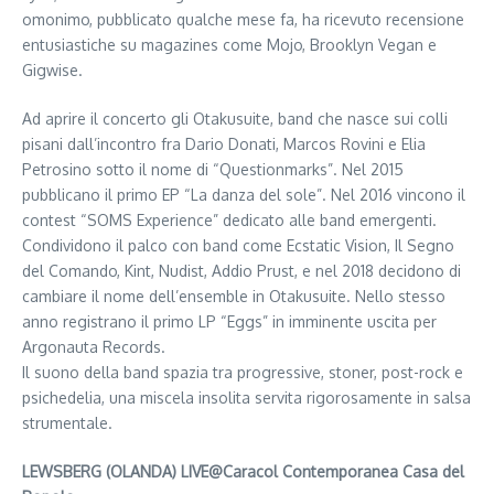
omonimo, pubblicato qualche mese fa, ha ricevuto recensione
entusiastiche su magazines come Mojo, Brooklyn Vegan e
Gigwise.
Ad aprire il concerto gli Otakusuite, band che nasce sui colli
pisani dall’incontro fra Dario Donati, Marcos Rovini e Elia
Petrosino sotto il nome di “Questionmarks”. Nel 2015
pubblicano il primo EP “La danza del sole”. Nel 2016 vincono il
contest “SOMS Experience” dedicato alle band emergenti.
Condividono il palco con band come Ecstatic Vision, Il Segno
del Comando, Kint, Nudist, Addio Prust, e nel 2018 decidono di
cambiare il nome dell’ensemble in Otakusuite. Nello stesso
anno registrano il primo LP “Eggs” in imminente uscita per
Argonauta Records.
Il suono della band spazia tra progressive, stoner, post-rock e
psichedelia, una miscela insolita servita rigorosamente in salsa
strumentale.
LEWSBERG (OLANDA) LIVE@Caracol Contemporanea Casa del