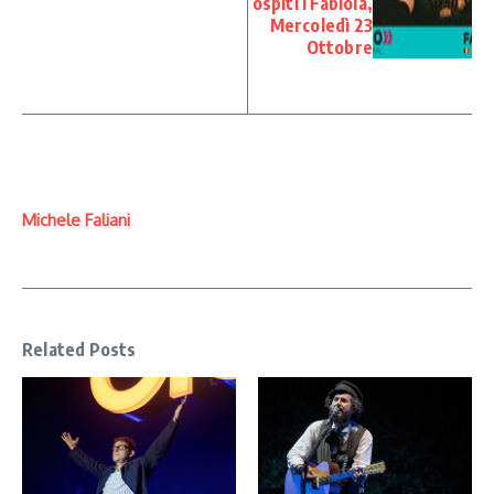
ospiti i Fabiola,
Mercoledì 23
Ottobre
Michele Faliani
Related Posts