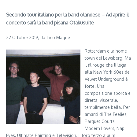
Secondo tour italiano per la band olandese – Ad aprire il
concerto sarà la band pisana Otakusuite
22 Ottobre 2019, da Tico Magne
Rotterdam è la home
town dei Lewsberg. Ma
il fil rouge che li lega
alla New York 60es dei
Velvet Underground è
forte. Una
composizione sporca e
diretta, viscerale,
terribilmente bella. Per
amanti di The Feelies,
Parquet Courts,
Modern Lovers, Nap
Eyes, Ultimate Painting e Television. Il loro terzo album