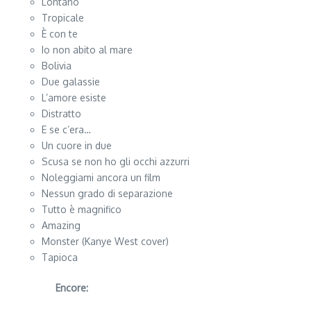
Lontano
Tropicale
È con te
Io non abito al mare
Bolivia
Due galassie
L’amore esiste
Distratto
E se c’era…
Un cuore in due
Scusa se non ho gli occhi azzurri
Noleggiami ancora un film
Nessun grado di separazione
Tutto è magnifico
Amazing
Monster (Kanye West cover)
Tapioca
Encore: