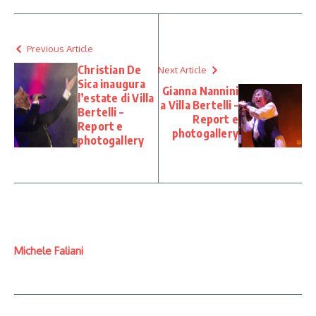
Previous Article
Christian De
Next Article
Sica inaugura
Gianna Nannini
l’estate di Villa
a Villa Bertelli –
Bertelli –
Report e
Report e
photogallery
photogallery
Michele Faliani