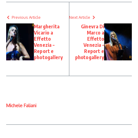
Previous Article
Next Article
Margherita
Ginevra Di
Vicario a
Marco a
Effetto
Effetto
Venezia –
Venezia –
Report e
Report e
photogallery
photogallery
Michele Faliani