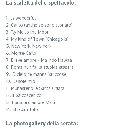
La scaletta dello spettacolo:
1. Its wonderful
2. Canto (anche se sono stonato)
3. Fly Me to the Moon
4. My Kind of Town (Chicago Is)
5. New York, New York
6. Monte-Carlo
7. Breve amore / Ma ‘ndo Hawaai
8. Roma nun fa’ la stupida stasera
9. ‘O cielo ce manna ‘sti ccose
10. ‘O sole mio
11. Munasterio ‘e Santa Chiara
12. Il palcoscenico
13. Parlami d’amore Mariù
14. Chiedimi tutto
La photogallery della serata: