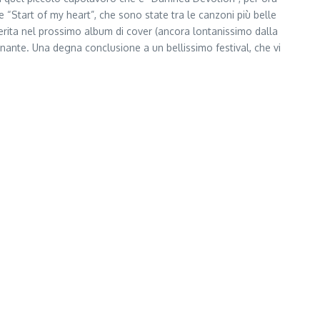
 “Start of my heart”, che sono state tra le canzoni più belle
nserita nel prossimo album di cover (ancora lontanissimo dalla
inante. Una degna conclusione a un bellissimo festival, che vi