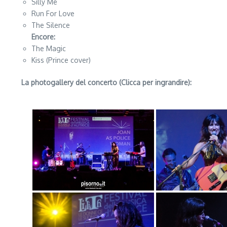
Silly Me
Run For Love
The Silence
Encore:
The Magic
Kiss (Prince cover)
La photogallery del concerto (Clicca per ingrandire):