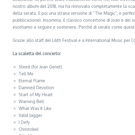
nostro album del 2018, ma ha rinnovato completamente la scalett
della serata. E poi una strana versione di “The Magic”, e perfi
pubblicazione). Insomma, il classico concertone di Joan e dei s
esortiamo a seguire e sostenere. Perché di serate come quest
Grazie allo staff del Lilith Festival e a International Music per l’
La scaletta del concerto:
Steed (for Jean Genet)
Tell Me
Eternal Flame
Damned Devotion
Start of My Heart
Warning Bell
What Was It Like
Valid Jagger
I Defy
Christobel