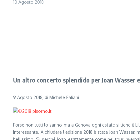
10 Agosto 2018
Un altro concerto splendido per Joan Wasser e l
9 Agosto 2018, di Michele Faliani
Forse non tutti lo sanno, ma a Genova ogni estate si tiene il Lil
interessante. A chiudere l’edizione 2018 è stata Joan Wasser, m
bellissimo. Sì, perché Joan, esattamente come nel tour invern