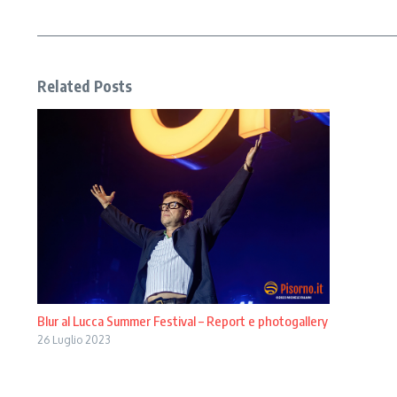
Related Posts
Blur al Lucca Summer Festival – Report e photogallery
26 Luglio 2023