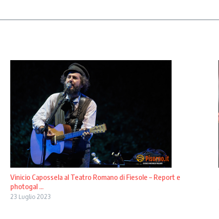
Vinicio Capossela al Teatro Romano di Fiesole – Report e
photogal ...
23 Luglio 2023