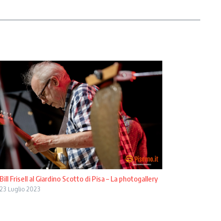
Bill Frisell al Giardino Scotto di Pisa – La photogallery
23 Luglio 2023