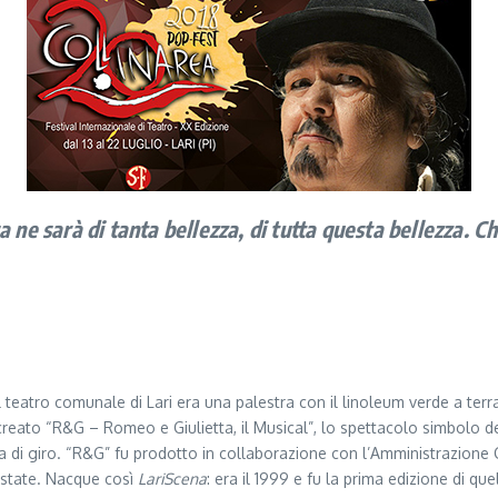
 ne sarà di tanta bellezza, di tutta questa bellezza. Ch
l teatro comunale di Lari era una palestra con il linoleum verde a terra
creato “R&G – Romeo e Giulietta, il Musical”, lo spettacolo simbolo de
 di giro. “R&G” fu prodotto in collaborazione con l’Amministrazione
estate. Nacque così
LariScena
: era il 1999 e fu la prima edizione di que