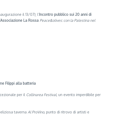
naugurazione il 13/07); l’
Incontro pubblico sui 20 anni di
’
Associazione La Rossa
Peace&olives: con la Palestina nel
e Filippi alla batteria
ccezionale per il
Collinarea Festival
, un evento imperdibile per
deliziosa taverna
Al ProVino
, punto di ritrovo di artisti e