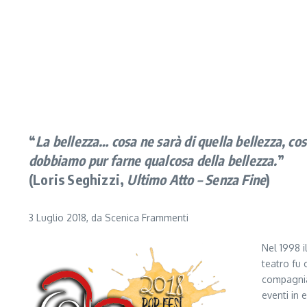
“
La bellezza… cosa ne sarà di quella bellezza, cosa
dobbiamo pur farne qualcosa della bellezza.
”
(Loris Seghizzi,
Ultimo Atto – Senza Fine
)
3 Luglio 2018, da Scenica Frammenti
Nel 1998 i
teatro fu 
compagnia
eventi in 