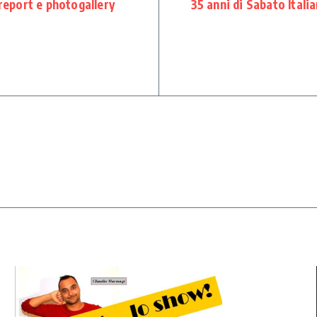
report e photogallery
35 anni di Sabato Italia