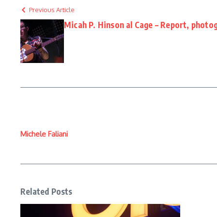
Previous Article
Micah P. Hinson al Cage – Report, photog
Michele Faliani
Related Posts