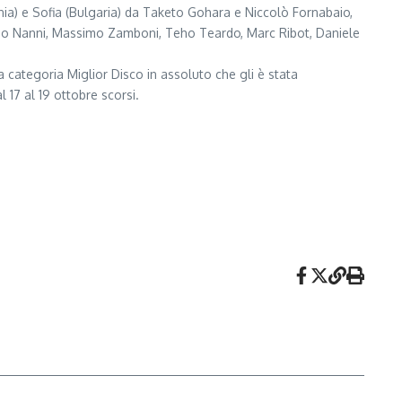
pinia) e Sofia (Bulgaria) da Taketo Gohara e Niccolò Fornabaio,
fano Nanni, Massimo Zamboni, Teho Teardo, Marc Ribot, Daniele
 categoria Miglior Disco in assoluto che gli è stata
17 al 19 ottobre scorsi.