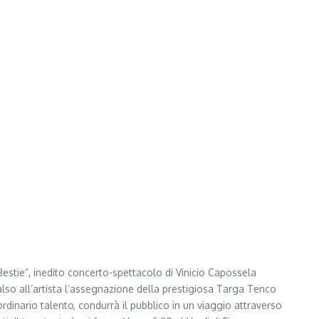
e Bestie”, inedito concerto-spettacolo di Vinicio Capossela
lso all’artista l’assegnazione della prestigiosa Targa Tenco
dinario talento, condurrà il pubblico in un viaggio attraverso