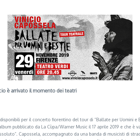
cio è arrivato il momento dei teatri
 disponibili per il concerto fiorentino del tour di “Ballate per Uomini 
album pubblicato da La Cùpa/Warner Music il 17 aprile 2019 e che è va
assoluto”. Capossela, accompagnato da una banda di musicisti di straor