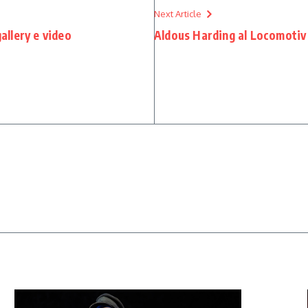
Next Article
allery e video
Aldous Harding al Locomotiv 