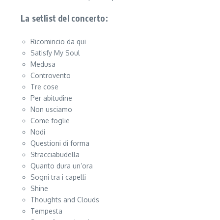
La setlist del concerto:
Ricomincio da qui
Satisfy My Soul
Medusa
Controvento
Tre cose
Per abitudine
Non usciamo
Come foglie
Nodi
Questioni di forma
Stracciabudella
Quanto dura un’ora
Sogni tra i capelli
Shine
Thoughts and Clouds
Tempesta