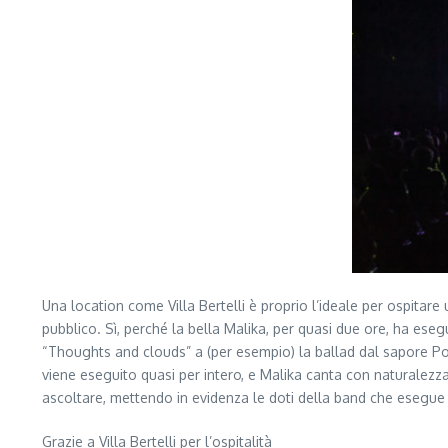
Una location come Villa Bertelli è proprio l’ideale per ospita
pubblico. Sì, perché la bella Malika, per quasi due ore, ha es
“Thoughts and clouds” a (per esempio) la ballad dal sapore Port
viene eseguito quasi per intero, e Malika canta con naturalezza
ascoltare, mettendo in evidenza le doti della band che esegue l
Grazie a Villa Bertelli per l’ospitalità