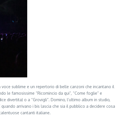
 voce sublime e un repertorio di belle canzoni che incantano il
ando le famosissime “Ricomincio da qui”, “Come foglie” e
 divertita) o a “Grovigli”. Domino, l’ultimo album in studio,
quando arrivano i bis lascia che sia il pubblico a decidere cosa
talentuose cantanti italiane.