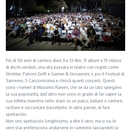
Più di 50 anni di carriera divisi fra 33 film, 31 album e 15 milioni
di dischi venduti, una vita passata in teatro con registi come
Strehler, Patroni Griffi e Garinei & Giovannini; e poi 6 Festival di
Sanremo, 5 Canzonissima e chissà quanti concerti. Questi
sono i numeri di Massimo Ranieri, che se da un lato spiegano
la sua popolarità, dall’altro non sono in grado di far capire la
sua infinita maestria nello stare su un palco, ballare e cantare,
recitare e raccontare barzellette. In altre parole, di fare
spettacolo.
Non uno spettacolo lunghissimo, a dire il vero; ma si sa, le
vere star preferiscono andarsene in camerino lasciandoti la