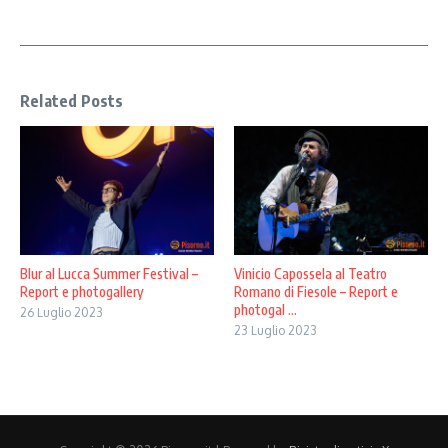
Related Posts
Blur al Lucca Summer Festival –
Vinicio Capossela al Teatro
Report e photogallery
Romano di Fiesole – Report e
photogal ...
26 Luglio 2023
23 Luglio 2023