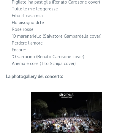
Pigliate ‘na pastiglia (Renato Carosone cover)
Tutte le mie leggerezze
Erba di casa mia
Ho bisogno di te
Rose rosse
‘O marenariello (Salvatore Gambardella cover)
Perdere l’amore
Encore:
‘O sarracino (Renato Carosone cover)
Anema e core (Tito Schipa cover)
La photogallery del concerto: