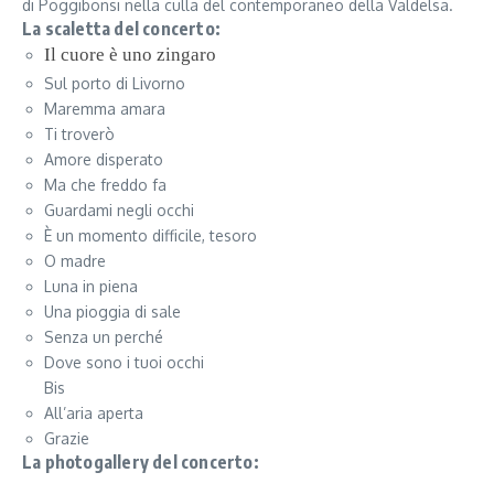
di Poggibonsi nella culla del contemporaneo della Valdelsa.
La scaletta del concerto:
Il cuore è uno zingaro
Sul porto di Livorno
Maremma amara
Ti troverò
Amore disperato
Ma che freddo fa
Guardami negli occhi
È un momento difficile, tesoro
O madre
Luna in piena
Una pioggia di sale
Senza un perché
Dove sono i tuoi occhi
Bis
All’aria aperta
Grazie
La photogallery del concerto: