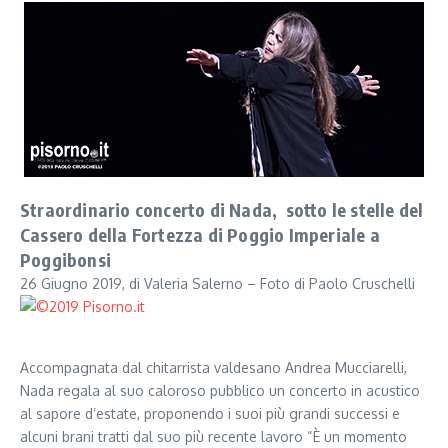
Straordinario concerto di Nada, sotto le stelle del
Cassero della Fortezza di Poggio Imperiale a
Poggibonsi
26 Giugno 2019, di Valeria Salerno – Foto di Paolo Cruschelli
Accompagnata dal chitarrista valdesano Andrea Mucciarelli,
Nada regala al suo caloroso pubblico un concerto in acustico
al sapore d’estate, proponendo i suoi più grandi successi e
alcuni brani tratti dal suo più recente lavoro “È un momento