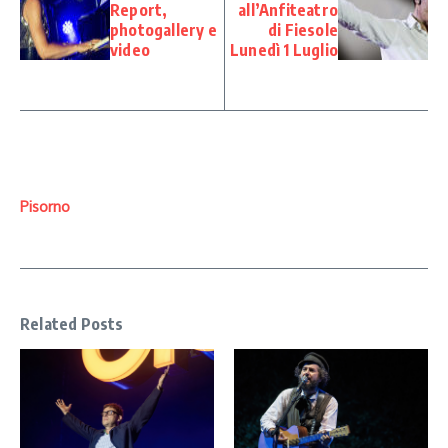
Report,
all’Anfiteatro
photogallery e
di Fiesole
video
Lunedì 1 Luglio
Pisorno
Related Posts