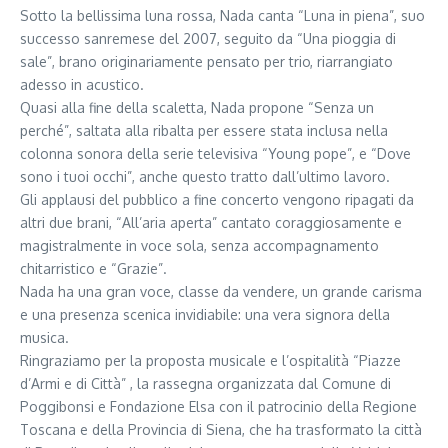
Sotto la bellissima luna rossa, Nada canta “Luna in piena”, suo
successo sanremese del 2007, seguito da “Una pioggia di
sale”, brano originariamente pensato per trio, riarrangiato
adesso in acustico.
Quasi alla fine della scaletta, Nada propone “Senza un
perché”, saltata alla ribalta per essere stata inclusa nella
colonna sonora della serie televisiva “Young pope”, e “Dove
sono i tuoi occhi”, anche questo tratto dall’ultimo lavoro.
Gli applausi del pubblico a fine concerto vengono ripagati da
altri due brani, “All’aria aperta” cantato coraggiosamente e
magistralmente in voce sola, senza accompagnamento
chitarristico e “Grazie”.
Nada ha una gran voce, classe da vendere, un grande carisma
e una presenza scenica invidiabile: una vera signora della
musica.
Ringraziamo per la proposta musicale e l’ospitalità “Piazze
d’Armi e di Città” , la rassegna organizzata dal Comune di
Poggibonsi e Fondazione Elsa con il patrocinio della Regione
Toscana e della Provincia di Siena, che ha trasformato la città