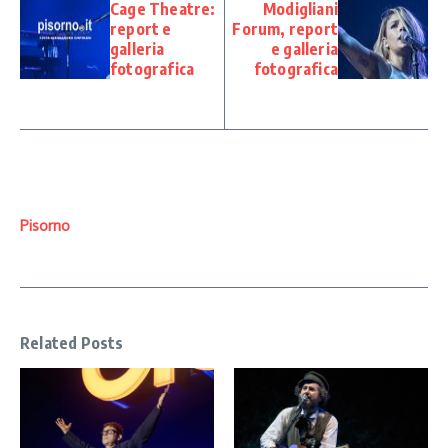
Cage Theatre:
Modigliani
report e
Forum, report
galleria
e galleria
fotografica
fotografica
Pisorno
Related Posts