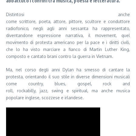
abbattuto i confini tra musica, poesia e letteratura.
Distintosi anche
come scrittore, poeta, attore, pittore, scultore e conduttore
radiofonico, negli agli anni sessanta ha rappresentato,
diventandone espressione narrativa, il movement, quel
movimento di protesta americano per la pace e i diritti civili,
che lo ha visto marciare a fianco di Martin Luther King,
composto e cantato brani contro la guerra in Vietnam.
Ma, nel corso degli anni Dylan ha smesso di cantare la
protesta, orientando il suo stile in diverse dimensioni musicali
come country, blues, gospel, rock and
roll, rockabilly, jazz, swing e spiritual, ma anche musica
popolare inglese, scozzese e irlandese.