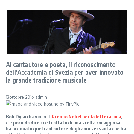
Al cantautore e poeta, il riconoscimento
dell’Accademia di Svezia per aver innovato
la grande tradizione musicale
13ottobre 2016 admin
Bob Dylan ha vinto il
Premio Nobel per la letteratura
,
c’è poco da dire si è trattato di una scelta coraggiosa,
ha premiato quel cantautore degli anni sessanta che ha