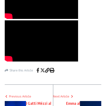
Share this Article
Previous Article
Next Article
I Gatti Mézzi al
Emma al