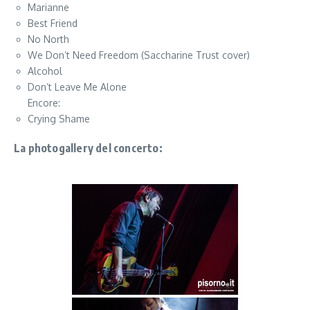
Marianne
Best Friend
No North
We Don’t Need Freedom (Saccharine Trust cover)
Alcohol
Don’t Leave Me Alone
Encore:
Crying Shame
La photogallery del concerto: