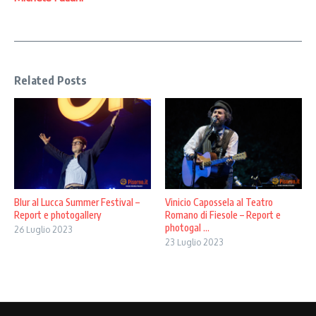
Related Posts
Blur al Lucca Summer Festival –
Vinicio Capossela al Teatro
Report e photogallery
Romano di Fiesole – Report e
photogal ...
26 Luglio 2023
23 Luglio 2023