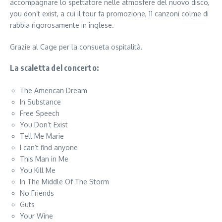
accompagnare lo spettatore nelle atmosfere del nuovo disco,
you don’t exist, a cui il tour fa promozione, 11 canzoni colme di
rabbia rigorosamente in inglese.
Grazie al Cage per la consueta ospitalità.
La scaletta del concerto:
The American Dream
In Substance
Free Speech
You Don’t Exist
Tell Me Marie
I can’t find anyone
This Man in Me
You Kill Me
In The Middle Of The Storm
No Friends
Guts
Your Wine