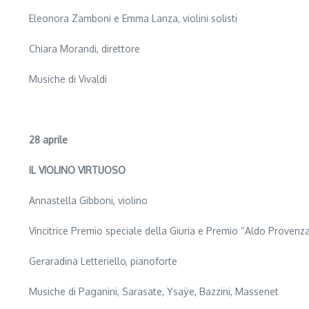
Eleonora Zamboni e Emma Lanza, violini solisti
Chiara Morandi, direttore
Musiche di Vivaldi
28 aprile
IL VIOLINO VIRTUOSO
Annastella Gibboni, violino
Vincitrice Premio speciale della Giuria e Premio “Aldo Proven
Geraradina Letteriello, pianoforte
Musiche di Paganini, Sarasate, Ysaÿe, Bazzini, Massenet