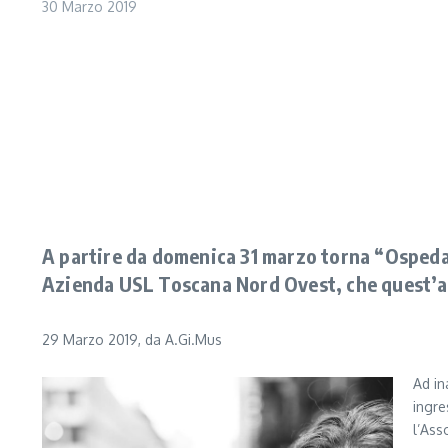
30 Marzo 2019
A partire da domenica 31 marzo torna “Ospedal
Azienda USL Toscana Nord Ovest, che quest’an
29 Marzo 2019, da A.Gi.Mus
Ad in
ingre
l’Ass