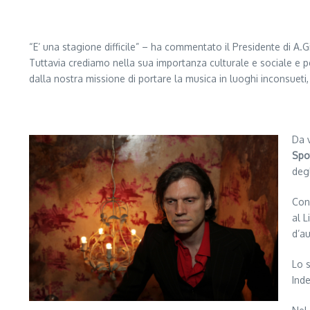
“E’ una stagione difficile” – ha commentato il Presidente di A.
Tuttavia crediamo nella sua importanza culturale e sociale e pe
dalla nostra missione di portare la musica in luoghi inconsueti,
Da 
Spo
degl
Con
al 
d’au
Lo s
Ind