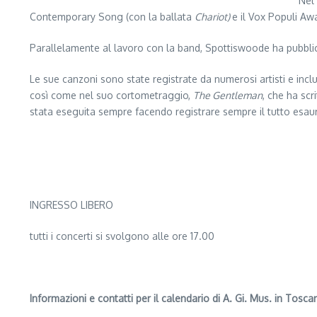
Nel
Contemporary Song (con la ballata
Chariot)
e il Vox Populi Awa
Parallelamente al lavoro con la band, Spottiswoode ha pubblic
Le sue canzoni sono state registrate da numerosi artisti e inclu
così come nel suo cortometraggio,
The Gentleman
, che ha scr
stata eseguita sempre facendo registrare sempre il tutto esaur
INGRESSO LIBERO
tutti i concerti si svolgono alle ore 17.00
Informazioni e contatti per il calendario di A. Gi. Mus. in Tosca