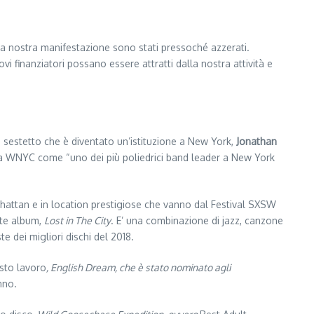
 la nostra manifestazione sono stati pressoché azzerati.
 finanziatori possano essere attratti dalla nostra attività e
 sestetto che è diventato un’istituzione a New York,
Jonathan
ica WNYC come “uno dei più poliedrici band leader a New York
hattan e in location prestigiose che vanno dal Festival SXSW
nte album,
Lost in The City
. E’ una combinazione di jazz, canzone
e dei migliori dischi del 2018.
esto lavoro
, English Dream, che è stato nominato agli
nno.