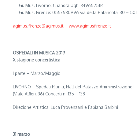
Gi. Mus. Livorno: Chandra Ughi 3496525114
Gi. Mus. Firenze: 055/580996 via della Palancola, 30 – 501
agimus.firenze@agimus.it
–
www.agimusfirenze.it
OSPEDALI IN MUSICA 2019
X stagione concertistica
I parte – Marzo/Maggio
LIVORNO – Spedali Riuniti, Hall del Palazzo Amministrazione II
(Viale Alfieri, 36) Concerti n. 135 – 138
Direzione Artistica: Luca Provenzani e Fabiana Barbini
31 marzo