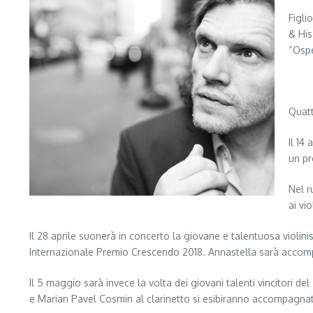
Figli
& His
“Ospe
Quatt
Il 14
un pr
Nel r
ai vio
Il 28 aprile suonerà in concerto la giovane e talentuosa violin
Internazionale Premio Crescendo 2018. Annastella sarà accompa
Il 5 maggio sarà invece la volta dei giovani talenti vincitori 
e Marian Pavel Cosmin al clarinetto si esibiranno accompagna