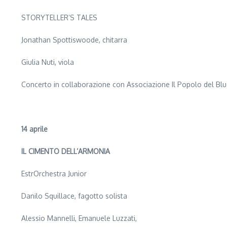
STORYTELLER’S TALES
Jonathan Spottiswoode, chitarra
Giulia Nuti, viola
Concerto in collaborazione con Associazione Il Popolo del Bl
14 aprile
IL CIMENTO DELL’ARMONIA
EstrOrchestra Junior
Danilo Squillace, fagotto solista
Alessio Mannelli, Emanuele Luzzati,