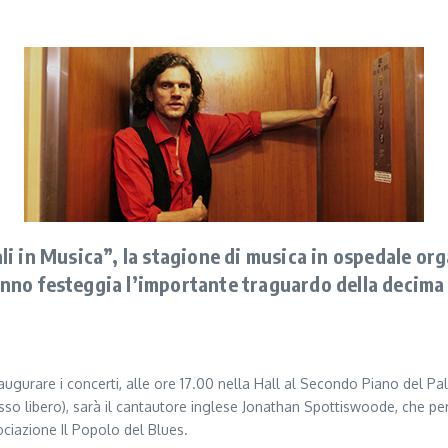
i in Musica”, la stagione di musica in ospedale org
no festeggia l’importante traguardo della decima
augurare i concerti, alle ore 17.00 nella Hall al Secondo Piano del Pala
sso libero), sarà il cantautore inglese Jonathan Spottiswoode, che per 
ociazione Il Popolo del Blues.