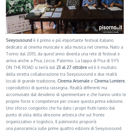
Seeyousound
è il primo e più importante festival italiano
dedicato al cinema musicale e alla musica nel cinema. Nato a
Torino dal 2015, da quest’anno diventa una rete di festival e
arriva anche a Pisa, Lecce, Palermo. La tappa di Pisa di SYS
ON THE ROAD si terrà dal
23 al 27 ottobre
ed è il risultato
della stretta collaborazione tra Seeyousound e due realtà
locali di grande tradizione,
Cinema Arsenale
e
Cinema Lumiere
,
coproduttrici di questa rassegna. Realtà differenti ma
accomunate dal desiderio di sperimentare e che hanno unito le
proprie forze e competenze per creare questa prima edizione.
Uno sforzo congiunto che ha dato i propri frutti tanto dal
punto di vista della direzione artistica che sul fronte
organizzativo e logistico. Il palinsesto proporrà
una panoramica sulle prime quattro edizioni di Seeyousound