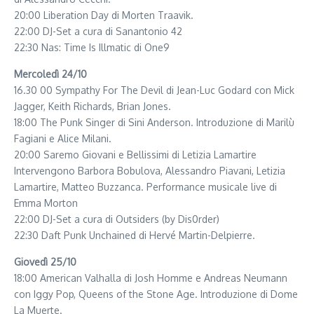
20:00 Liberation Day di Morten Traavik.
22:00 DJ-Set a cura di Sanantonio 42
22:30 Nas: Time Is Illmatic di One9
Mercoledì 24/10
16.30 00 Sympathy For The Devil di Jean-Luc Godard con Mick
Jagger, Keith Richards, Brian Jones.
18:00 The Punk Singer di Sini Anderson. Introduzione di Marilù
Fagiani e Alice Milani.
20:00 Saremo Giovani e Bellissimi di Letizia Lamartire
Intervengono Barbora Bobulova, Alessandro Piavani, Letizia
Lamartire, Matteo Buzzanca. Performance musicale live di
Emma Morton
22:00 DJ-Set a cura di Outsiders (by Dis0rder)
22:30 Daft Punk Unchained di Hervé Martin-Delpierre.
Giovedì 25/10
18:00 American Valhalla di Josh Homme e Andreas Neumann
con Iggy Pop, Queens of the Stone Age. Introduzione di Dome
La Muerte.