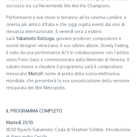
successo tra cui Neverminde We Are the Champions.
Performance e live show si terranno all’ex-cinema Lumière, il
cinema più antico d’Italia e che oggi ospita eventi dal vivo di
rilevanza internazionale. Il venerdì sera a esibirsi
sarà
Yakamoto Kotzuga
, giovane producer, compositore e
sound designer veneziano: il suo ultimo album, Slowly Fading,
è nato da una performance A/V in collaborazione con l’artista
visivo Furio Ganz e commissionata dalla Biennale di Venezia. Il
sabato invece a chiudere il programma sarà il compositore
messicano
Murcof
, nome di punta della scena elettronica
mondiale, che presenterà la sua sonorizzazione della versione
restaurata del film Metropolis.
IL PROGRAMMA COMPLETO
Martedì 23/10
18:00 Ryuichi Sakamoto: Coda di Stephen Schible. Introduzione
di Alessandro Cecchi.