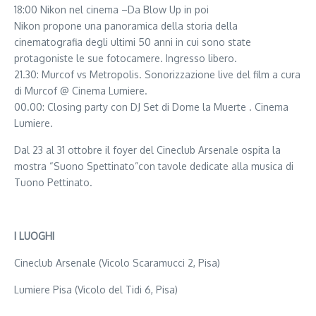
18:00 Nikon nel cinema –Da Blow Up in poi
Nikon propone una panoramica della storia della
cinematografia degli ultimi 50 anni in cui sono state
protagoniste le sue fotocamere. Ingresso libero.
21.30: Murcof vs Metropolis. Sonorizzazione live del film a cura
di Murcof @ Cinema Lumiere.
00.00: Closing party con DJ Set di Dome la Muerte . Cinema
Lumiere.
Dal 23 al 31 ottobre il foyer del Cineclub Arsenale ospita la
mostra “Suono Spettinato”con tavole dedicate alla musica di
Tuono Pettinato.
I LUOGHI
Cineclub Arsenale (Vicolo Scaramucci 2, Pisa)
Lumiere Pisa (Vicolo del Tidi 6, Pisa)