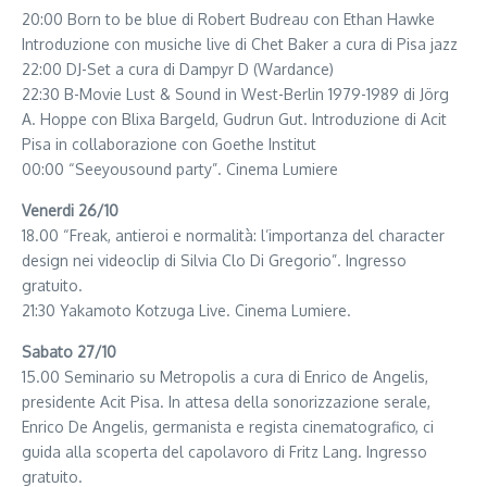
20:00 Born to be blue di Robert Budreau con Ethan Hawke
Introduzione con musiche live di Chet Baker a cura di Pisa jazz
22:00 DJ-Set a cura di Dampyr D (Wardance)
22:30 B-Movie Lust & Sound in West-Berlin 1979-1989 di Jörg
A. Hoppe con Blixa Bargeld, Gudrun Gut. Introduzione di Acit
Pisa in collaborazione con Goethe Institut
00:00 “Seeyousound party”. Cinema Lumiere
Venerdi 26/10
18.00 “Freak, antieroi e normalità: l’importanza del character
design nei videoclip di Silvia Clo Di Gregorio”. Ingresso
gratuito.
21:30 Yakamoto Kotzuga Live. Cinema Lumiere.
Sabato 27/10
15.00 Seminario su Metropolis a cura di Enrico de Angelis,
presidente Acit Pisa. In attesa della sonorizzazione serale,
Enrico De Angelis, germanista e regista cinematografico, ci
guida alla scoperta del capolavoro di Fritz Lang. Ingresso
gratuito.