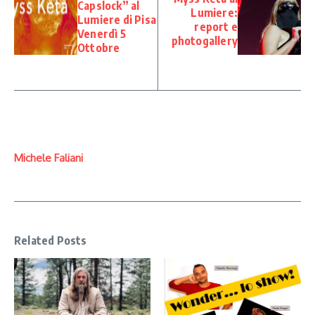
Capslock” al
Lumiere:
Lumiere di Pisa
report e
Venerdì 5
photogallery
Ottobre
Michele Faliani
Related Posts