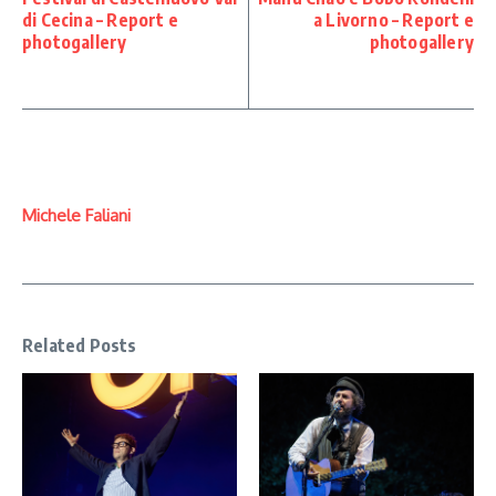
di Cecina – Report e
a Livorno – Report e
photogallery
photogallery
Michele Faliani
Related Posts